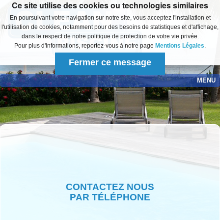
Ce site utilise des cookies ou technologies similaires
En poursuivant votre navigation sur notre site, vous acceptez l'installation et
l'utilisation de cookies, notamment pour des besoins de statistiques et d'affichage,
dans le respect de notre politique de protection de votre vie privée.
Pour plus d'informations, reportez-vous à notre page
Mentions Légales
.
Fermer ce message
MENU
Accueil
Produits
Démonstration
Notices d'utilisation
CONTACTEZ NOUS
Salon
PAR TÉLÉPHONE
Commander